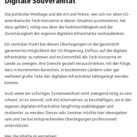
Digitale Souveränität
Die politische Weltlage und die Art und Weise, wie sich vor allen US-
amerikanische Tech-Konzerne in dieser Situation positionieren, hat
dazu geführt, völlig neu über die Funktionsfähigkeit und die
Zuverlässigkeit der eigenen digitalen Infrastruktur nachzudenken.
Ein zentraler Punkt bei diesen Überlegungen ist die (gesetzlich
garantierte) Möglichkeit der US-Regierung, Einfluss auf die digitale
Infrastruktur zu nehmen und im Extremfall die Tech-Konzerne im
Lande zu zwingen, ihre Dienste gezielt einzuschränken, mit der Folge,
dass in bestimmten Bereichen, in bestimmten Ländern oder gar
weltweit große Teile der digitalen Infrastruktur lahmgelegt werden
können.
Auch wenn ein sofortiger Systemwechsel nicht zwingend nötig zu sein
scheint, ist es sinnvoll, sich mit Alternativen zu beschäftigen, um in der
eigenen digitalen Infrastruktur langfristig unabhängiger und
resilienter zu werden. Dieses udis Seminar möchte hier Ideengeber
sein und Sie bei entsprechenden Überlegungen professionell
unterstützen.
Hier die Inhalte im einzelnen: