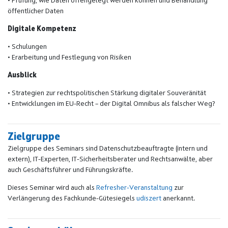
• Prüfung, wie Daten offengelegt werden können und Behandlung
öffentlicher Daten
Digitale Kompetenz
• Schulungen
• Erarbeitung und Festlegung von Risiken
Ausblick
• Strategien zur rechtspolitischen Stärkung digitaler Souveränität
• Entwicklungen im EU-Recht – der Digital Omnibus als falscher Weg?
Zielgruppe
Zielgruppe des Seminars sind Datenschutzbeauftragte (intern und
extern), IT-Experten, IT-Sicherheitsberater und Rechtsanwälte, aber
auch Geschäftsführer und Führungskräfte.
Dieses Seminar wird auch als
Refresher-Veranstaltung
zur
Verlängerung des Fachkunde-Gütesiegels
udiszert
anerkannt.