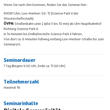
Wenn Sie nach Ulm kommen, finden Sie das Seminar hier:
89081 Ulm, Lise-Meitner-Str. 15 (Science Park II der
Wissenschaftsstadt):
ÖVPN:
Straßenbahn Linie 2 (alle 5 bis 10 min) ab Ulm Hauptbahnhof
Richtung Science Park II.
In 14 Minuten bis Endhaltestelle Science Park II fahren.
Von dort ca. 6 Minuten Fußweg entlang Lise-Meitner-Straße bis zum
Seminarort.
Seminardauer
1 Tag (Beginn 9.00 Uhr, Ende ca. 17.00 Uhr)
Teilnehmerzahl
maximal 18
Seminarinhalte