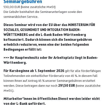
Seminargebühren
530,00 EUR (keine zusätzliche MwSt)
Die Gebühr beinhaltet die Seminarunterlagen sowie den
seminarüblichen Service.
Dieses Seminar wird von der EU über das MINISTERIUM FÜR
SOZIALES, GESUNDHEIT UND INTEGRATION BADEN-
WÜRTTEMBERG und die L-Bank Baden-Württemberg
kofinanziert. Dadurch können sich die Seminargebühren
erheblich reduzieren, wenn eine der beiden folgenden
Bedingungen erfüllt ist:
>>> Ihr Hauptwohnsitz oder Ihr Arbeitsplatz liegt in Baden-
Württemberg.
Für Kursbeginne ab 1. September 2026
gilt für alle förderfähigen
Teilnehmenden ein einheitlicher Fördersatz von 45 %. In diesem Fall
können Ihnen auf Antrag 45 % unserer Seminargebühren erstattet
werden. Diese betragen dann nur noch
291,50 EUR
(keine zusätzliche
MwSt.).
Mitarbeiter*innen im öffentlichen Dienst werden leider nicht
von der L-Bank gefördert.