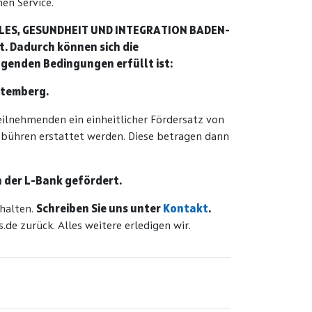
en Service.
IALES, GESUNDHEIT UND INTEGRATION BADEN-
 Dadurch können sich die
lgenden Bedingungen erfüllt ist:
ttemberg.
Teilnehmenden ein einheitlicher Fördersatz von
ebühren erstattet werden. Diese betragen dann
n der L-Bank gefördert.
halten.
Schreiben Sie uns unter
Kontakt
.
.de zurück. Alles weitere erledigen wir.