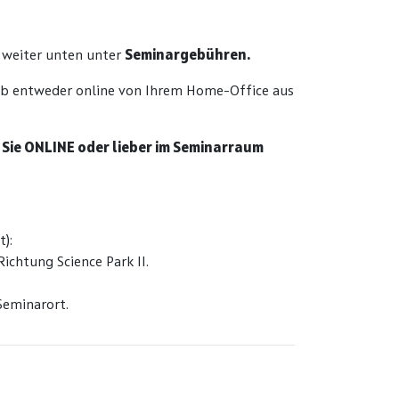
weiter unten unter
Seminargebühren.
alb entweder online von Ihrem Home-Office aus
b Sie ONLINE oder lieber im Seminarraum
t):
ichtung Science Park II.
Seminarort.