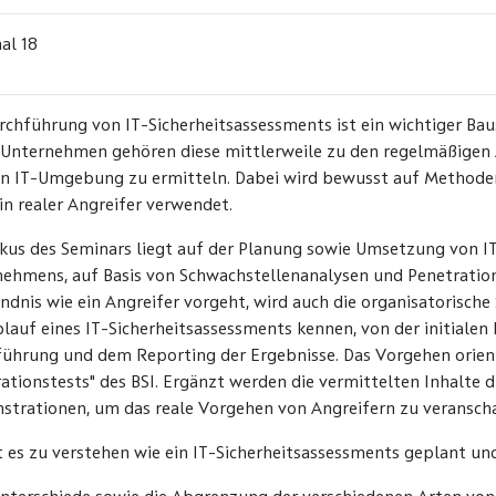
al 18
rchführung von IT-Sicherheitsassessments ist ein wichtiger Baus
 Unternehmen gehören diese mittlerweile zu den regelmäßigen A
n IT-Umgebung zu ermitteln. Dabei wird bewusst auf Methoden
in realer Angreifer verwendet.
kus des Seminars liegt auf der Planung sowie Umsetzung von I
ehmens, auf Basis von Schwachstellenanalysen und Penetrati
ndnis wie ein Angreifer vorgeht, wird auch die organisatorische
lauf eines IT-Sicherheitsassessments kennen, von der initialen 
ührung und dem Reporting der Ergebnisse. Das Vorgehen orien
ationstests" des BSI. Ergänzt werden die vermittelten Inhalte d
trationen, um das reale Vorgehen von Angreifern zu veranscha
st es zu verstehen wie ein IT-Sicherheitsassessments geplant u