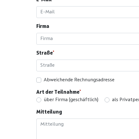
E-Mail
Firma
Straße
Abweichende Rechnungsadresse
Art der Teilnahme
über Firma (geschäftlich)
als Privatpe
Mitteilung