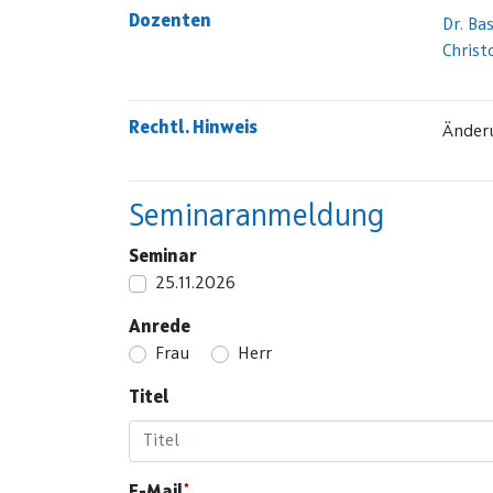
Dozenten
Dr. Ba
Christ
Rechtl. Hinweis
Änder
Seminaranmeldung
Seminar
25.11.2026
Anrede
Frau
Herr
Titel