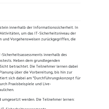
tein innerhalb der Informationssicherheit. In
ktivitäten, um das IT-Sicherheitsniveau der
 und Vorgehensweisen zurückgegriffen, die
T-Sicherheitsassessments innerhalb des
onstests. Neben dem grundlegenden
 Sicht betrachtet. Die Teilnehmer lernen dabei
Planung über die Vorbereitung, bis hin zur
tiert sich dabei am "Durchführungskonzept für
urch Praxisbeispiele und Live-
ulichen.
nd umgesetzt werden. Die Teilnehmer lernen: