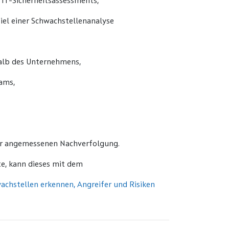
 IT-Sicherheitsassessments,
piel einer Schwachstellenanalyse
halb des Unternehmens,
ams,
der angemessenen Nachverfolgung.
te, kann dieses mit dem
achstellen erkennen, Angreifer und Risiken