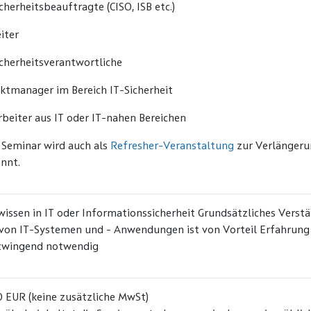
icherheitsbeauftragte (CISO, ISB etc.)
eiter
icherheitsverantwortliche
ektmanager im Bereich IT-Sicherheit
rbeiter aus IT oder IT-nahen Bereichen
 Seminar wird auch als
Refresher-Veranstaltung
zur Verlängeru
nnt.
issen in IT oder Informationssicherheit Grundsätzliches Verst
von IT-Systemen und - Anwendungen ist von Vorteil Erfahrung im
 zwingend notwendig
 EUR (keine zusätzliche MwSt)