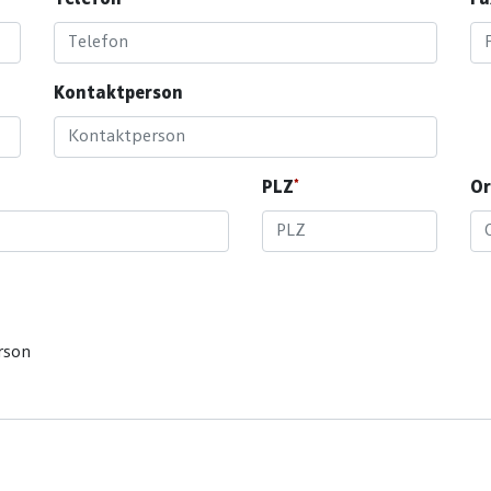
Telefon
Fa
Kontaktperson
PLZ
Or
rson